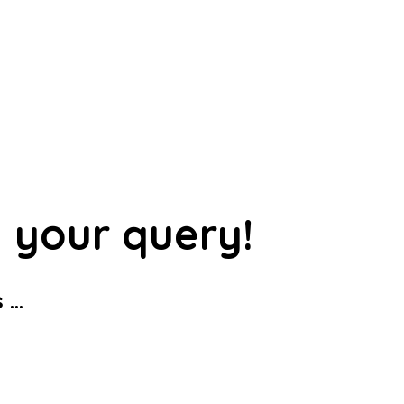
 your query!
...