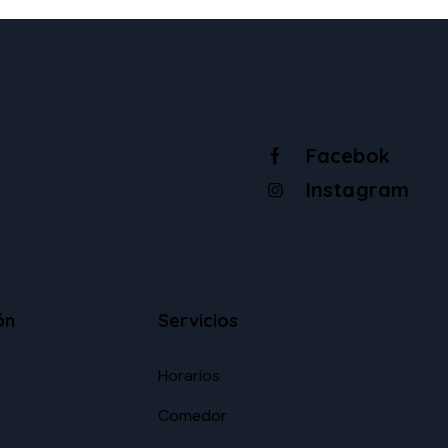
Facebok
Instagram
ón
Servicios
Horarios
Comedor