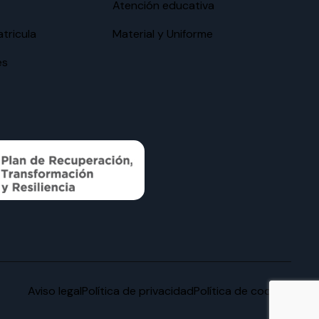
Atención educativa
tricula
Material y Uniforme
es
Aviso legal
Política de privacidad
Política de cookies