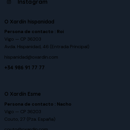
Instagram
O Xardín hispanidad
Persona de contacto : Roi
Vigo — CP 36203
Avda. Hispanidad, 46
(Entrada Principal)
hispanidad@oxardin.com
+34 986 91 77 77
O Xardín Esme
Persona de contacto : Nacho
Vigo — CP 36203
Couto, 27 (Pza. España)
couto@oxardin.com