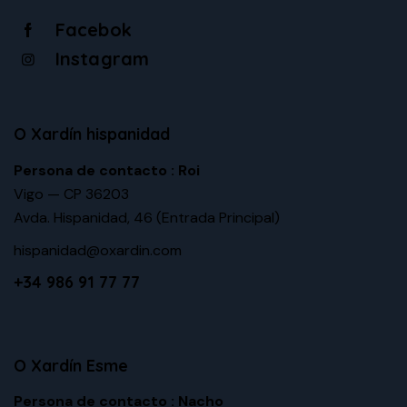
Facebok
Instagram
O Xardín hispanidad
Persona de contacto : Roi
Vigo — CP 36203
Avda. Hispanidad, 46
(Entrada Principal)
hispanidad@oxardin.com
+34 986 91 77 77
O Xardín Esme
Persona de contacto : Nacho