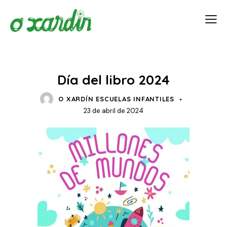
Area Pr
O XARDÍN
Día del libro 2024
O XARDÍN ESCUELAS INFANTILES
23 de abril de 2024