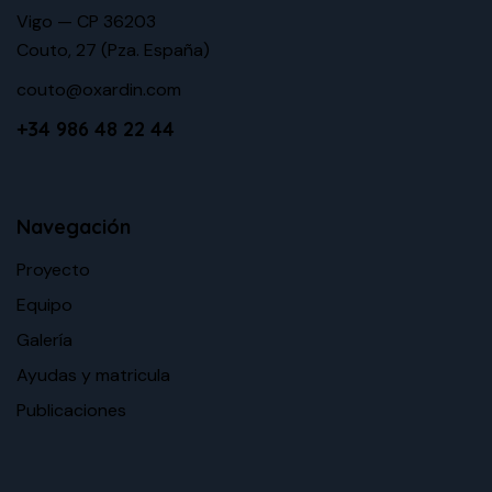
Vigo — CP 36203
Couto, 27 (Pza. España)
couto@oxardin.com
+34 986 48 22 44
Navegación
Proyecto
Equipo
Galería
Ayudas y matricula
Publicaciones