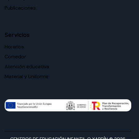
Publicaciones
Servicios
Horarios
Comedor
Atención educativa
Material y Uniforme