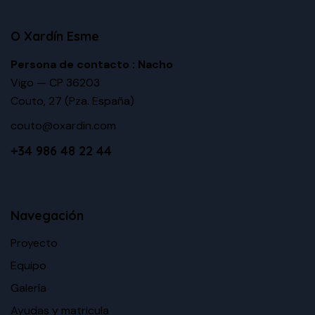
O Xardín Esme
Persona de contacto : Nacho
Vigo — CP 36203
Couto, 27 (Pza. España)
couto@oxardin.com
+34 986 48 22 44
Navegación
Proyecto
Equipo
Galería
Ayudas y matricula