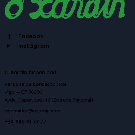
Facebok
Instagram
O Xardín hispanidad
Persona de contacto : Roi
Vigo — CP 36203
Avda. Hispanidad, 46
(Entrada Principal)
hispanidad@oxardin.com
+34 986 91 77 77